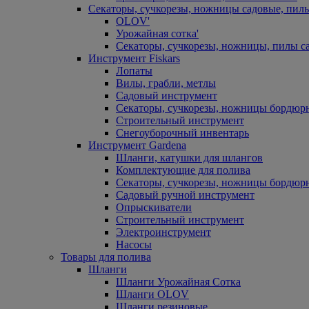
Секаторы, сучкорезы, ножницы садовые, пил
OLOV'
Урожайная сотка'
Секаторы, сучкорезы, ножницы, пилы с
Инструмент Fiskars
Лопаты
Вилы, грабли, метлы
Садовый инструмент
Секаторы, сучкорезы, ножницы бордюр
Строительный инструмент
Снегоуборочный инвентарь
Инструмент Gardena
Шланги, катушки для шлангов
Комплектующие для полива
Секаторы, сучкорезы, ножницы бордюр
Садовый ручной инструмент
Опрыскиватели
Строительный инструмент
Электроинструмент
Насосы
Товары для полива
Шланги
Шланги Урожайная Сотка
Шланги OLOV
Шланги резиновые