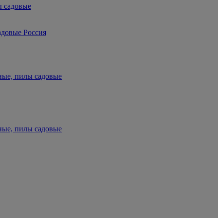
ы садовые
адовые Россия
ные, пилы садовые
ные, пилы садовые