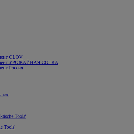
мент OLOV
румент УРОЖАЙНАЯ СОТКА
ент Россия
я кос
tische Tools'
e Tools'