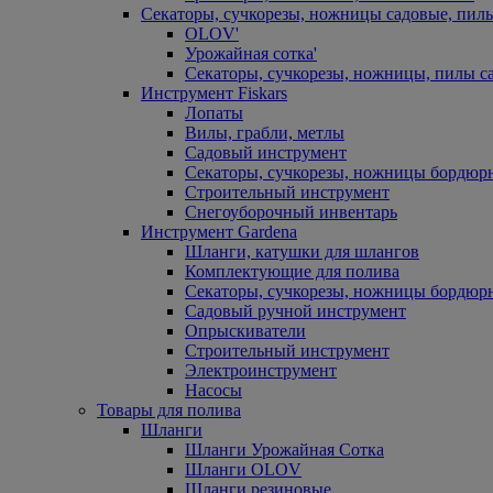
Секаторы, сучкорезы, ножницы садовые, пил
OLOV'
Урожайная сотка'
Секаторы, сучкорезы, ножницы, пилы с
Инструмент Fiskars
Лопаты
Вилы, грабли, метлы
Садовый инструмент
Секаторы, сучкорезы, ножницы бордюр
Строительный инструмент
Снегоуборочный инвентарь
Инструмент Gardena
Шланги, катушки для шлангов
Комплектующие для полива
Секаторы, сучкорезы, ножницы бордюр
Садовый ручной инструмент
Опрыскиватели
Строительный инструмент
Электроинструмент
Насосы
Товары для полива
Шланги
Шланги Урожайная Сотка
Шланги OLOV
Шланги резиновые