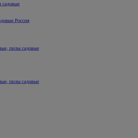
ы садовые
адовые Россия
ные, пилы садовые
ные, пилы садовые