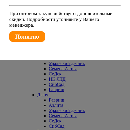
Гавриш
Аэлита
Уральский дачник
При оптовом закупе действуют дополнительные
СеДек
скидки. Подробности уточняйте у Вашего
Евросемена
менеджера.
Брюква
Гавриш
Понятно
СеДек
Уральский дачник
СибСад
Горох
Аэлита
Уральский дачник
Семена Алтая
СеДек
НК ЛТД
СибСад
Гавриш
Дыня
Гавриш
Аэлита
Уральский дачник
Семена Алтая
СеДек
СибСад