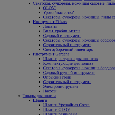
Секаторы, сучкорезы, ножницы садовые, пил
OLOV'
Урожайная сотка'
Секаторы, сучкорезы, ножницы, пилы с
Инструмент Fiskars
Лопаты
Вилы, грабли, метлы
Садовый инструмент
Секаторы, сучкорезы, ножницы бордюр
Строительный инструмент
Снегоуборочный инвентарь
Инструмент Gardena
Шланги, катушки для шлангов
Комплектующие для полива
Секаторы, сучкорезы, ножницы бордюр
Садовый ручной инструмент
Опрыскиватели
Строительный инструмент
Электроинструмент
Насосы
Товары для полива
Шланги
Шланги Урожайная Сотка
Шланги OLOV
Шланги резиновые