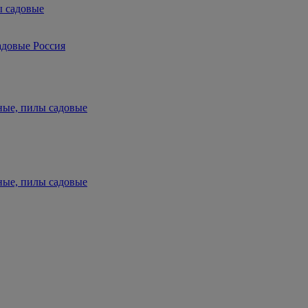
ы садовые
адовые Россия
ные, пилы садовые
ные, пилы садовые