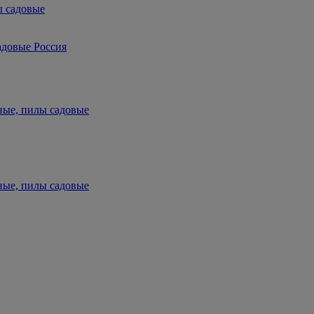
ы садовые
адовые Россия
ные, пилы садовые
ные, пилы садовые