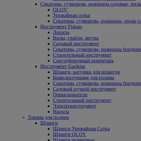
Секаторы, сучкорезы, ножницы садовые, пил
OLOV'
Урожайная сотка'
Секаторы, сучкорезы, ножницы, пилы с
Инструмент Fiskars
Лопаты
Вилы, грабли, метлы
Садовый инструмент
Секаторы, сучкорезы, ножницы бордюр
Строительный инструмент
Снегоуборочный инвентарь
Инструмент Gardena
Шланги, катушки для шлангов
Комплектующие для полива
Секаторы, сучкорезы, ножницы бордюр
Садовый ручной инструмент
Опрыскиватели
Строительный инструмент
Электроинструмент
Насосы
Товары для полива
Шланги
Шланги Урожайная Сотка
Шланги OLOV
Шланги резиновые