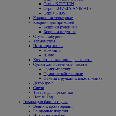
Серия KITCHEN
Серия LOVELY ANIMALS
Серия KIDS
Коврики интерьерные
Коврики для прихожей
Коврики рулонные
Коврики штучные
Стулья, табуреты
Термометры
Ножницы, шило
Ножницы
Шило
Хозяйственные принадлежности
Сумки хозяйственные, пакеты
Сумки-тележки
Сумки хозяйственные
Пакеты с ручками, пакеты майка
Декор дома
Свечи
Товары для праздника
Новый Год
Товары для бани и сауны
Веники, ароматерапия
Бондарные изделия
Интерьер для бани