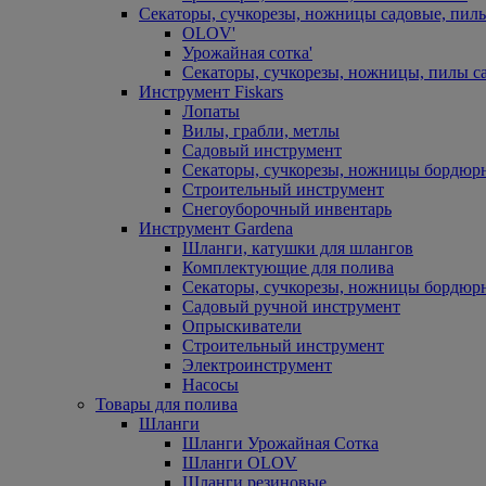
Секаторы, сучкорезы, ножницы садовые, пил
OLOV'
Урожайная сотка'
Секаторы, сучкорезы, ножницы, пилы с
Инструмент Fiskars
Лопаты
Вилы, грабли, метлы
Садовый инструмент
Секаторы, сучкорезы, ножницы бордюр
Строительный инструмент
Снегоуборочный инвентарь
Инструмент Gardena
Шланги, катушки для шлангов
Комплектующие для полива
Секаторы, сучкорезы, ножницы бордюр
Садовый ручной инструмент
Опрыскиватели
Строительный инструмент
Электроинструмент
Насосы
Товары для полива
Шланги
Шланги Урожайная Сотка
Шланги OLOV
Шланги резиновые