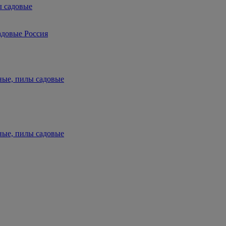
ы садовые
адовые Россия
ные, пилы садовые
ные, пилы садовые