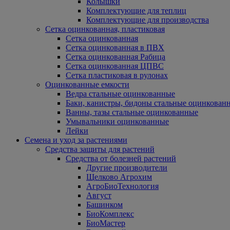
Колышки
Комплектующие для теплиц
Комплектующие для производства
Сетка оцинкованная, пластиковая
Сетка оцинкованная
Сетка оцинкованная в ПВХ
Сетка оцинкованная Рабица
Сетка оцинкованная ЦПВС
Сетка пластиковая в рулонах
Оцинкованные емкости
Ведра стальные оцинкованные
Баки, канистры, бидоны стальные оцинкован
Ванны, тазы стальные оцинкованные
Умывальники оцинкованные
Лейки
Семена и уход за растениями
Средства защиты для растений
Средства от болезней растений
Другие производители
Щелково Агрохим
АгроБиоТехнология
Август
Башинком
БиоКомплекс
БиоМастер