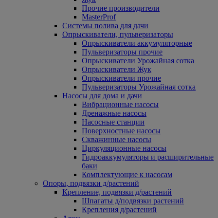
Прочие производители
MasterProf
Системы полива для дачи
Опрыскиватели, пульверизаторы
Опрыскиватели аккумуляторные
Пульверизаторы прочие
Опрыскиватели Урожайная сотка
Опрыскиватели Жук
Опрыскиватели прочие
Пульверизаторы Урожайная сотка
Насосы для дома и дачи
Вибрационные насосы
Дренажные насосы
Насосные станции
Поверхностные насосы
Скважинные насосы
Циркуляционные насосы
Гидроаккумуляторы и расширительные
баки
Комплектующие к насосам
Опоры, подвязки д/растений
Крепление, подвязки д/растений
Шпагаты д/подвязки растений
Крепления д/растений