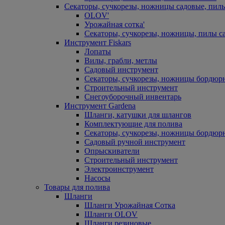
Секаторы, сучкорезы, ножницы садовые, пил
OLOV'
Урожайная сотка'
Секаторы, сучкорезы, ножницы, пилы с
Инструмент Fiskars
Лопаты
Вилы, грабли, метлы
Садовый инструмент
Секаторы, сучкорезы, ножницы бордюр
Строительный инструмент
Снегоуборочный инвентарь
Инструмент Gardena
Шланги, катушки для шлангов
Комплектующие для полива
Секаторы, сучкорезы, ножницы бордюр
Садовый ручной инструмент
Опрыскиватели
Строительный инструмент
Электроинструмент
Насосы
Товары для полива
Шланги
Шланги Урожайная Сотка
Шланги OLOV
Шланги резиновые