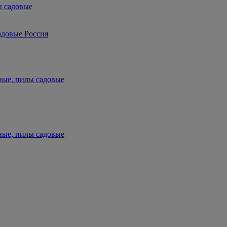
ы садовые
адовые Россия
ные, пилы садовые
ные, пилы садовые