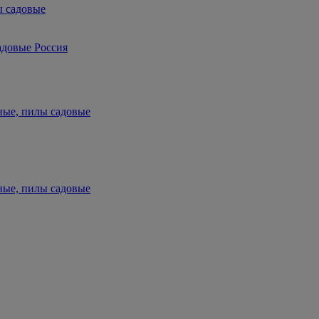
ы садовые
адовые Россия
ные, пилы садовые
ные, пилы садовые