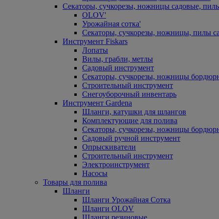
Секаторы, сучкорезы, ножницы садовые, пил
OLOV'
Урожайная сотка'
Секаторы, сучкорезы, ножницы, пилы с
Инструмент Fiskars
Лопаты
Вилы, грабли, метлы
Садовый инструмент
Секаторы, сучкорезы, ножницы бордюр
Строительный инструмент
Снегоуборочный инвентарь
Инструмент Gardena
Шланги, катушки для шлангов
Комплектующие для полива
Секаторы, сучкорезы, ножницы бордюр
Садовый ручной инструмент
Опрыскиватели
Строительный инструмент
Электроинструмент
Насосы
Товары для полива
Шланги
Шланги Урожайная Сотка
Шланги OLOV
Шланги резиновые