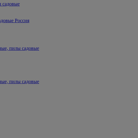
ы садовые
адовые Россия
ные, пилы садовые
ные, пилы садовые