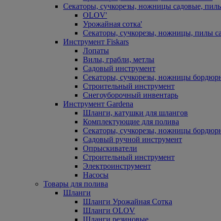
Секаторы, сучкорезы, ножницы садовые, пил
OLOV'
Урожайная сотка'
Секаторы, сучкорезы, ножницы, пилы с
Инструмент Fiskars
Лопаты
Вилы, грабли, метлы
Садовый инструмент
Секаторы, сучкорезы, ножницы бордюр
Строительный инструмент
Снегоуборочный инвентарь
Инструмент Gardena
Шланги, катушки для шлангов
Комплектующие для полива
Секаторы, сучкорезы, ножницы бордюр
Садовый ручной инструмент
Опрыскиватели
Строительный инструмент
Электроинструмент
Насосы
Товары для полива
Шланги
Шланги Урожайная Сотка
Шланги OLOV
Шланги резиновые