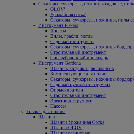
Секаторы, сучкорезы, ножницы садовые, пил
OLOV'
Урожайная сотка'
Секаторы, сучкорезы, ножницы, пилы с
Инструмент Fiskars
Лопаты
Вилы, грабли, метлы
Садовый инструмент
Секаторы, сучкорезы, ножницы бордюр
Строительный инструмент
Снегоуборочный инвентарь
Инструмент Gardena
Шланги, катушки для шлангов
Комплектующие для полива
Секаторы, сучкорезы, ножницы бордюр
Садовый ручной инструмент
Опрыскиватели
Строительный инструмент
Электроинструмент
Насосы
Товары для полива
Шланги
Шланги Урожайная Сотка
Шланги OLOV
Шланги резиновые