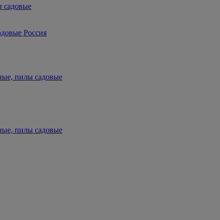
ы садовые
адовые Россия
ные, пилы садовые
ные, пилы садовые