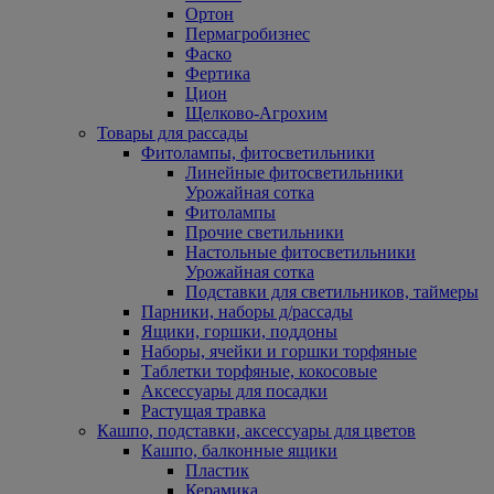
Ортон
Пермагробизнес
Фаско
Фертика
Цион
Щелково-Агрохим
Товары для рассады
Фитолампы, фитосветильники
Линейные фитосветильники
Урожайная сотка
Фитолампы
Прочие светильники
Настольные фитосветильники
Урожайная сотка
Подставки для светильников, таймеры
Парники, наборы д/рассады
Ящики, горшки, поддоны
Наборы, ячейки и горшки торфяные
Таблетки торфяные, кокосовые
Аксессуары для посадки
Растущая травка
Кашпо, подставки, аксессуары для цветов
Кашпо, балконные ящики
Пластик
Керамика