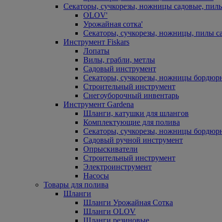
Секаторы, сучкорезы, ножницы садовые, пил
OLOV'
Урожайная сотка'
Секаторы, сучкорезы, ножницы, пилы с
Инструмент Fiskars
Лопаты
Вилы, грабли, метлы
Садовый инструмент
Секаторы, сучкорезы, ножницы бордюр
Строительный инструмент
Снегоуборочный инвентарь
Инструмент Gardena
Шланги, катушки для шлангов
Комплектующие для полива
Секаторы, сучкорезы, ножницы бордюр
Садовый ручной инструмент
Опрыскиватели
Строительный инструмент
Электроинструмент
Насосы
Товары для полива
Шланги
Шланги Урожайная Сотка
Шланги OLOV
Шланги резиновые