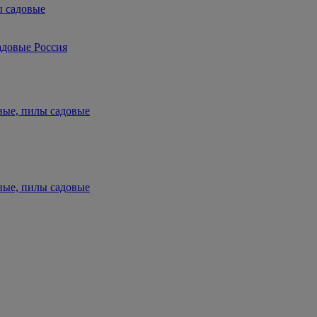
ы садовые
адовые Россия
ные, пилы садовые
ные, пилы садовые