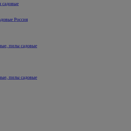
ы садовые
адовые Россия
ные, пилы садовые
ные, пилы садовые