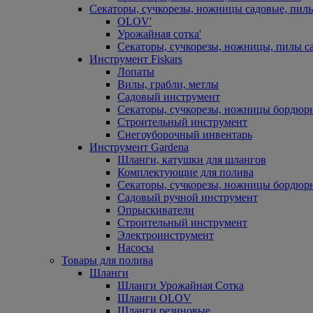
Секаторы, сучкорезы, ножницы садовые, пил
OLOV'
Урожайная сотка'
Секаторы, сучкорезы, ножницы, пилы с
Инструмент Fiskars
Лопаты
Вилы, грабли, метлы
Садовый инструмент
Секаторы, сучкорезы, ножницы бордюр
Строительный инструмент
Снегоуборочный инвентарь
Инструмент Gardena
Шланги, катушки для шлангов
Комплектующие для полива
Секаторы, сучкорезы, ножницы бордюр
Садовый ручной инструмент
Опрыскиватели
Строительный инструмент
Электроинструмент
Насосы
Товары для полива
Шланги
Шланги Урожайная Сотка
Шланги OLOV
Шланги резиновые