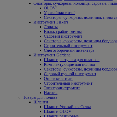
Секаторы, сучкорезы, ножницы садовые, пил
OLOV'
Урожайная сотка'
Секаторы, сучкорезы, ножницы, пилы с
Инструмент Fiskars
Лопаты
Вилы, грабли, метлы
Садовый инструмент
Секаторы, сучкорезы, ножницы бордюр
Строительный инструмент
Снегоуборочный инвентарь
Инструмент Gardena
Шланги, катушки для шлангов
Комплектующие для полива
Секаторы, сучкорезы, ножницы бордюр
Садовый ручной инструмент
Опрыскиватели
Строительный инструмент
Электроинструмент
Насосы
Товары для полива
Шланги
Шланги Урожайная Сотка
Шланги OLOV
Шланги резиновые