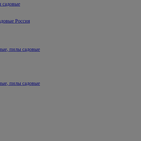
ы садовые
адовые Россия
ные, пилы садовые
ные, пилы садовые