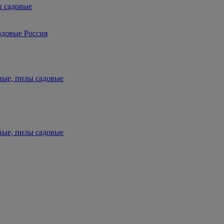
ы садовые
адовые Россия
ные, пилы садовые
ные, пилы садовые