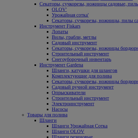
Секаторы, сучкорезы, ножницы садовые, пил
OLOV'
Урожайная сотка'
Секаторы, сучкорезы, ножницы, пилы с
Инструмент Fiskars
Лопаты
Вилы, грабли, метлы
Садовый инструмент
Секаторы, сучкорезы, ножницы бордюр
Строительный инструмент
Снегоуборочный инвентарь
Инструмент Gardena
Шланги, катушки для шлангов
Комплектующие для полива
Секаторы, сучкорезы, ножницы бордюр
Садовый ручной инструмент
Опрыскиватели
Строительный инструмент
Электроинструмент
Насосы
Товары для полива
Шланги
Шланги Урожайная Сотка
Шланги OLOV
Шланги резиновые