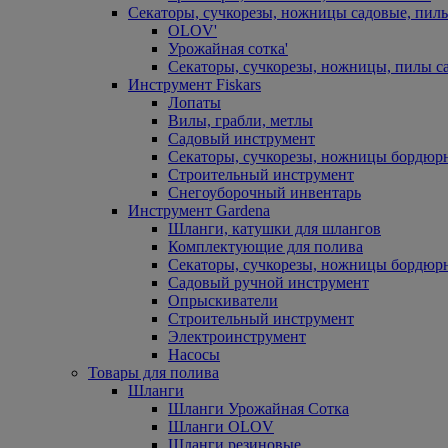
Секаторы, сучкорезы, ножницы садовые, пил
OLOV'
Урожайная сотка'
Секаторы, сучкорезы, ножницы, пилы с
Инструмент Fiskars
Лопаты
Вилы, грабли, метлы
Садовый инструмент
Секаторы, сучкорезы, ножницы бордюр
Строительный инструмент
Снегоуборочный инвентарь
Инструмент Gardena
Шланги, катушки для шлангов
Комплектующие для полива
Секаторы, сучкорезы, ножницы бордюр
Садовый ручной инструмент
Опрыскиватели
Строительный инструмент
Электроинструмент
Насосы
Товары для полива
Шланги
Шланги Урожайная Сотка
Шланги OLOV
Шланги резиновые