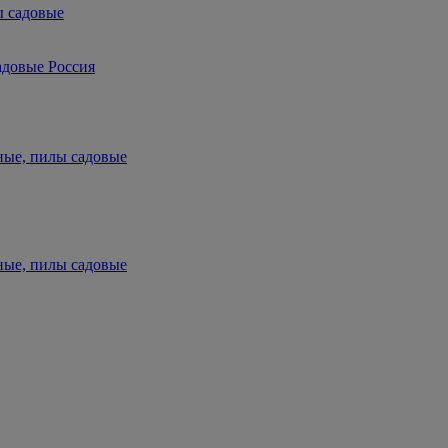
ы садовые
адовые Россия
ные, пилы садовые
ные, пилы садовые