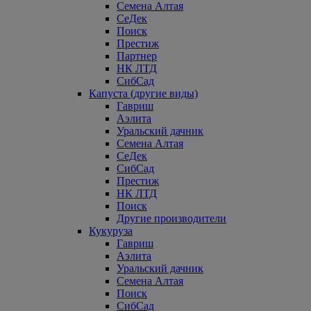
Семена Алтая
СеДек
Поиск
Престиж
Партнер
НК ЛТД
СибСад
Капуста (другие виды)
Гавриш
Аэлита
Уральский дачник
Семена Алтая
СеДек
СибСад
Престиж
НК ЛТД
Поиск
Другие производители
Кукуруза
Гавриш
Аэлита
Уральский дачник
Семена Алтая
Поиск
СибСад