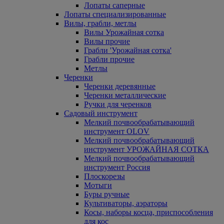
Лопаты саперные
Лопаты специализированные
Вилы, грабли, метлы
Вилы Урожайная сотка
Вилы прочие
Грабли 'Урожайная сотка'
Грабли прочие
Метлы
Черенки
Черенки деревянные
Черенки металлические
Ручки для черенков
Садовый инструмент
Мелкий почвообрабатывающий
инструмент OLOV
Мелкий почвообрабатывающий
инструмент УРОЖАЙНАЯ СОТКА
Мелкий почвообрабатывающий
инструмент Россия
Плоскорезы
Мотыги
Буры ручные
Культиваторы, аэраторы
Косы, наборы косца, приспособления
для кос