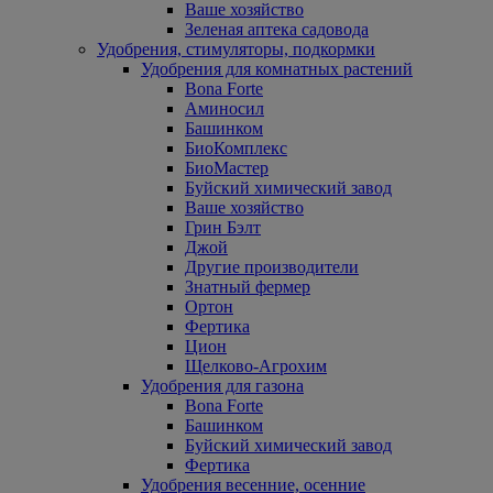
Ваше хозяйство
Зеленая аптека садовода
Удобрения, стимуляторы, подкормки
Удобрения для комнатных растений
Bona Forte
Аминосил
Башинком
БиоКомплекс
БиоМастер
Буйский химический завод
Ваше хозяйство
Грин Бэлт
Джой
Другие производители
Знатный фермер
Ортон
Фертика
Цион
Щелково-Агрохим
Удобрения для газона
Bona Forte
Башинком
Буйский химический завод
Фертика
Удобрения весенние, осенние