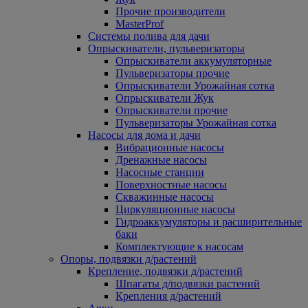
Прочие производители
MasterProf
Системы полива для дачи
Опрыскиватели, пульверизаторы
Опрыскиватели аккумуляторные
Пульверизаторы прочие
Опрыскиватели Урожайная сотка
Опрыскиватели Жук
Опрыскиватели прочие
Пульверизаторы Урожайная сотка
Насосы для дома и дачи
Вибрационные насосы
Дренажные насосы
Насосные станции
Поверхностные насосы
Скважинные насосы
Циркуляционные насосы
Гидроаккумуляторы и расширительные
баки
Комплектующие к насосам
Опоры, подвязки д/растений
Крепление, подвязки д/растений
Шпагаты д/подвязки растений
Крепления д/растений