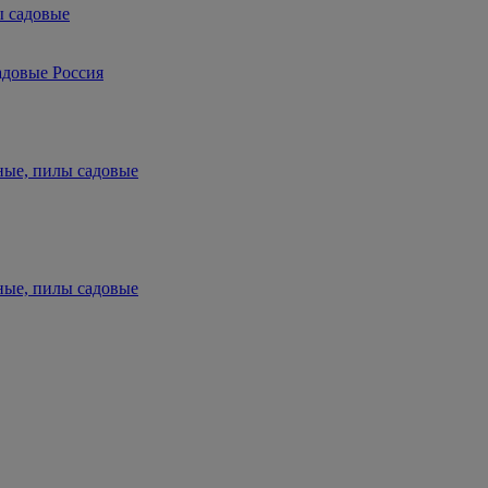
ы садовые
адовые Россия
ные, пилы садовые
ные, пилы садовые