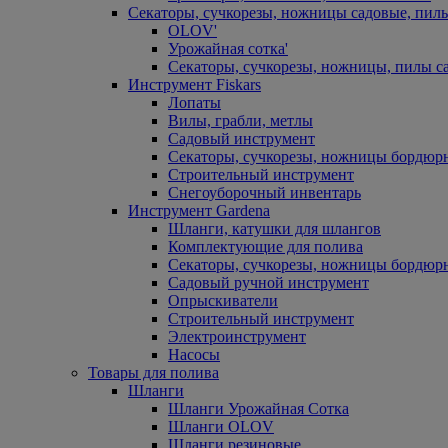
Секаторы, сучкорезы, ножницы садовые, пил
OLOV'
Урожайная сотка'
Секаторы, сучкорезы, ножницы, пилы с
Инструмент Fiskars
Лопаты
Вилы, грабли, метлы
Садовый инструмент
Секаторы, сучкорезы, ножницы бордюр
Строительный инструмент
Снегоуборочный инвентарь
Инструмент Gardena
Шланги, катушки для шлангов
Комплектующие для полива
Секаторы, сучкорезы, ножницы бордюр
Садовый ручной инструмент
Опрыскиватели
Строительный инструмент
Электроинструмент
Насосы
Товары для полива
Шланги
Шланги Урожайная Сотка
Шланги OLOV
Шланги резиновые