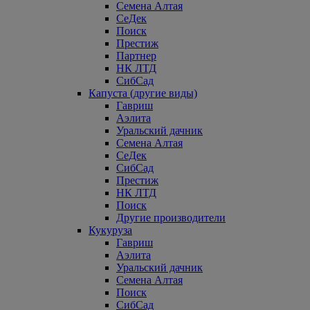
Семена Алтая
СеДек
Поиск
Престиж
Партнер
НК ЛТД
СибСад
Капуста (другие виды)
Гавриш
Аэлита
Уральский дачник
Семена Алтая
СеДек
СибСад
Престиж
НК ЛТД
Поиск
Другие производители
Кукуруза
Гавриш
Аэлита
Уральский дачник
Семена Алтая
Поиск
СибСад