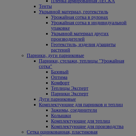
Пленка армированная ЛЕСКА
Тенты
Укрывной материал, геотекстиль
Урожайная сотка в рулонах
Урожайная сотка в индивидуальной
упаковке
Укрывной материал других
производителей
Геотекстиль, изделия д/защиты
растений
Парники, дуги парниковые
Парники, стелажи, теплицы "Урожайная
сотка"
Базовый
Оптима
Комфорт
Теплицы Эксперт
Парники Эксперт
Дуги парниковые
Комплектующие для парников и теплиц
Зажимы, соединители
Колышки
Комплектующие для теплиц
Комплектующие для производства
Сетка оцинкованная, пластиковая