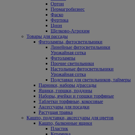
Ортон
Пермагробизнес
Фаско
Фертика
Цион
Щелково-Агрохим
Товары для рассады
Фитолампы, фитосветильники
Линейные фитосветильники
Урожайная сотка
Фитолампы
Прочие светильники
Настольные фитосветильники
Урожайная сотка
Подставки для светильников, таймеры
Парники, наборы д/рассады
Ящики, горшки, поддоны
Наборы, ячейки и горшки торфяные
Таблетки торфяные, кокосовые
Аксессуары для посадки
Растущая травка
Кашпо, подставки, аксессуары для цветов
Кашпо, балконные ящики
Пластик
Керамика