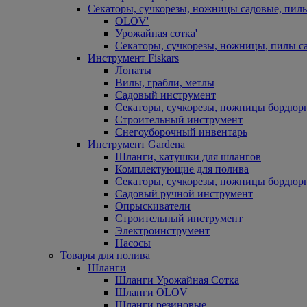
Секаторы, сучкорезы, ножницы садовые, пил
OLOV'
Урожайная сотка'
Секаторы, сучкорезы, ножницы, пилы с
Инструмент Fiskars
Лопаты
Вилы, грабли, метлы
Садовый инструмент
Секаторы, сучкорезы, ножницы бордюр
Строительный инструмент
Снегоуборочный инвентарь
Инструмент Gardena
Шланги, катушки для шлангов
Комплектующие для полива
Секаторы, сучкорезы, ножницы бордюр
Садовый ручной инструмент
Опрыскиватели
Строительный инструмент
Электроинструмент
Насосы
Товары для полива
Шланги
Шланги Урожайная Сотка
Шланги OLOV
Шланги резиновые