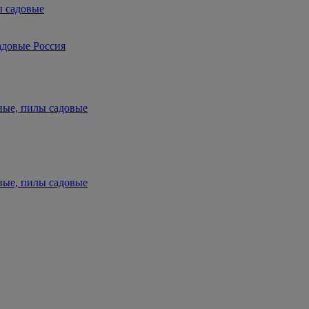
ы садовые
адовые Россия
ные, пилы садовые
ные, пилы садовые