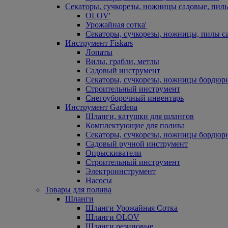
Секаторы, сучкорезы, ножницы садовые, пил
OLOV'
Урожайная сотка'
Секаторы, сучкорезы, ножницы, пилы с
Инструмент Fiskars
Лопаты
Вилы, грабли, метлы
Садовый инструмент
Секаторы, сучкорезы, ножницы бордюр
Строительный инструмент
Снегоуборочный инвентарь
Инструмент Gardena
Шланги, катушки для шлангов
Комплектующие для полива
Секаторы, сучкорезы, ножницы бордюр
Садовый ручной инструмент
Опрыскиватели
Строительный инструмент
Электроинструмент
Насосы
Товары для полива
Шланги
Шланги Урожайная Сотка
Шланги OLOV
Шланги резиновые