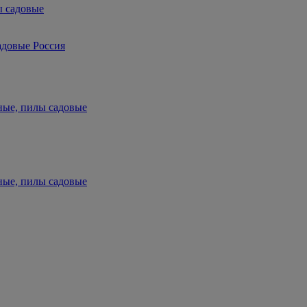
ы садовые
адовые Россия
ные, пилы садовые
ные, пилы садовые