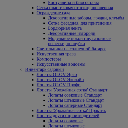
Биотуалеты и биосоставы
Сетка пластиковая от птиц, шпалерная
Ограждение сада
Декоративные заборы, грядки, клумбы
Сетка фасадная, для притенения
Бордюрная лента
Декоративные изгороди
Модульное покрытие, газонные
решетки, опалубка
Светильники на солнечной батарее
Искуственная трава
Компостеры
Искусственные водоемы
Инвентарь садовый
Лопаты OLOV Эрго
Лопаты OLOV Эколайн
Лопаты OLOV Профи
Лопаты 'Урожайная сотка' Стандарт
Лопаты совковые Стандарт
Лопаты штыковые Стандарт
Лопаты саперные Стандарт
Лопаты 'Урожайная сотка' Практик
Лопаты других производителей
Лопаты совковые
Лопаты штыковые