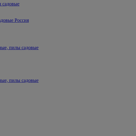
ы садовые
адовые Россия
ные, пилы садовые
ные, пилы садовые