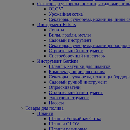
Секаторы, сучкорезы, ножницы садовые, пил
OLOV'
Урожайная сотка'
Секаторы, сучкорезы, ножницы, пилы с
Инструмент Fiskars
Лопаты
Вилы, грабли, метлы
Садовый инструмент
Секаторы, сучкорезы, ножницы бордюр
Строительный инструмент
Снегоуборочный инвентарь
Инструмент Gardena
Шланги, катушки для шлангов
Комплектующие для полива
Секаторы, сучкорезы, ножницы бордюр
Садовый ручной инструмент
Опрыскиватели
Строительный инструмент
Электроинструмент
Насосы
Товары для полива
Шланги
Шланги Урожайная Сотка
Шланги OLOV
Шланги резиновые