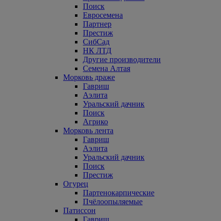
Поиск
Евросемена
Партнер
Престиж
СибСад
НК ЛТД
Другие производители
Семена Алтая
Морковь драже
Гавриш
Аэлита
Уральский дачник
Поиск
Агрико
Морковь лента
Гавриш
Аэлита
Уральский дачник
Поиск
Престиж
Огурец
Партенокарпические
Пчёлоопыляемые
Патиссон
Гавриш