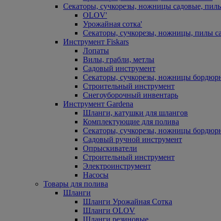
Секаторы, сучкорезы, ножницы садовые, пил
OLOV'
Урожайная сотка'
Секаторы, сучкорезы, ножницы, пилы с
Инструмент Fiskars
Лопаты
Вилы, грабли, метлы
Садовый инструмент
Секаторы, сучкорезы, ножницы бордюр
Строительный инструмент
Снегоуборочный инвентарь
Инструмент Gardena
Шланги, катушки для шлангов
Комплектующие для полива
Секаторы, сучкорезы, ножницы бордюр
Садовый ручной инструмент
Опрыскиватели
Строительный инструмент
Электроинструмент
Насосы
Товары для полива
Шланги
Шланги Урожайная Сотка
Шланги OLOV
Шланги резиновые