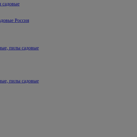
ы садовые
адовые Россия
ные, пилы садовые
ные, пилы садовые