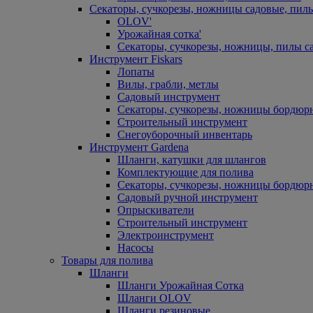
Секаторы, сучкорезы, ножницы садовые, пил
OLOV'
Урожайная сотка'
Секаторы, сучкорезы, ножницы, пилы с
Инструмент Fiskars
Лопаты
Вилы, грабли, метлы
Садовый инструмент
Секаторы, сучкорезы, ножницы бордюр
Строительный инструмент
Снегоуборочный инвентарь
Инструмент Gardena
Шланги, катушки для шлангов
Комплектующие для полива
Секаторы, сучкорезы, ножницы бордюр
Садовый ручной инструмент
Опрыскиватели
Строительный инструмент
Электроинструмент
Насосы
Товары для полива
Шланги
Шланги Урожайная Сотка
Шланги OLOV
Шланги резиновые