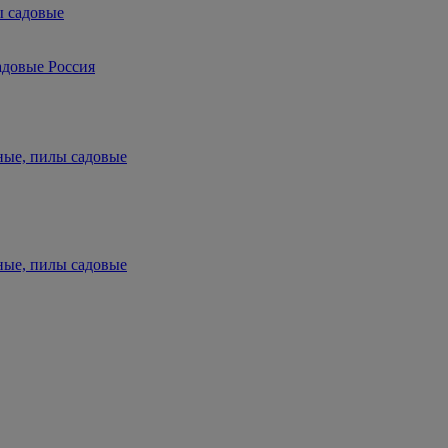
ы садовые
адовые Россия
ные, пилы садовые
ные, пилы садовые