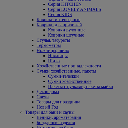
Серия KITCHEN
Серия LOVELY ANIMALS
Серия KIDS
Коврики интерьерные
Коврики для прихожей
Коврики рулонные
Коврики штучные
Стулья, табуреты
Термометры
Ножницы, шило
Ножницы
Шило
Хозяйственные принадлежности
Сумки хозяйственные, пакеты
Сумки-тележки
Сумки хозяйственные
Пакеты с ручками, пакеты майка
Декор дома
Свечи
Товары для праздника
Новый Год
Товары для бани и сауны
Веники, ароматерапия
Бондарные изделия
Интерьер для бани