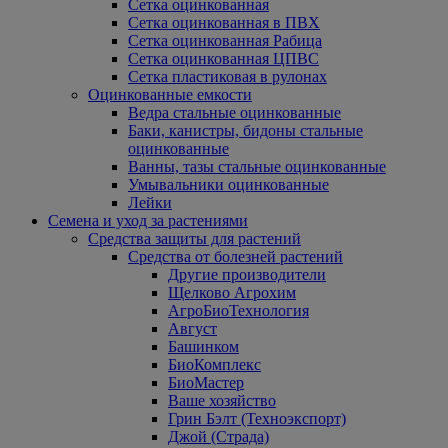
Сетка оцинкованная
Сетка оцинкованная в ПВХ
Сетка оцинкованная Рабица
Сетка оцинкованная ЦПВС
Сетка пластиковая в рулонах
Оцинкованные емкости
Ведра стальные оцинкованные
Баки, канистры, бидоны стальные
оцинкованные
Ванны, тазы стальные оцинкованные
Умывальники оцинкованные
Лейки
Семена и уход за растениями
Средства защиты для растений
Средства от болезней растений
Другие производители
Щелково Агрохим
АгроБиоТехнология
Август
Башинком
БиоКомплекс
БиоМастер
Ваше хозяйство
Грин Бэлт (Техноэкспорт)
Джой (Страда)