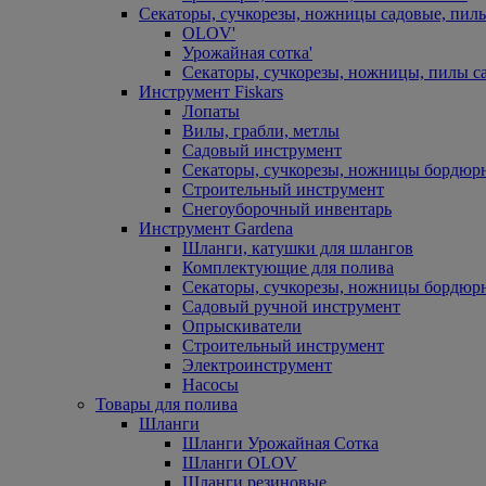
Секаторы, сучкорезы, ножницы садовые, пил
OLOV'
Урожайная сотка'
Секаторы, сучкорезы, ножницы, пилы с
Инструмент Fiskars
Лопаты
Вилы, грабли, метлы
Садовый инструмент
Секаторы, сучкорезы, ножницы бордюр
Строительный инструмент
Снегоуборочный инвентарь
Инструмент Gardena
Шланги, катушки для шлангов
Комплектующие для полива
Секаторы, сучкорезы, ножницы бордюр
Садовый ручной инструмент
Опрыскиватели
Строительный инструмент
Электроинструмент
Насосы
Товары для полива
Шланги
Шланги Урожайная Сотка
Шланги OLOV
Шланги резиновые