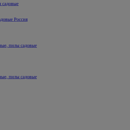
ы садовые
адовые Россия
ные, пилы садовые
ные, пилы садовые