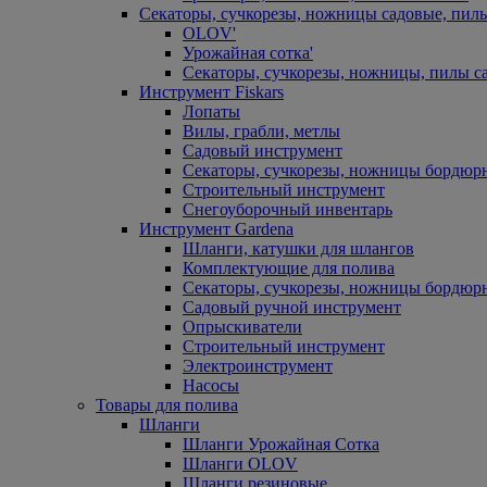
Секаторы, сучкорезы, ножницы садовые, пил
OLOV'
Урожайная сотка'
Секаторы, сучкорезы, ножницы, пилы с
Инструмент Fiskars
Лопаты
Вилы, грабли, метлы
Садовый инструмент
Секаторы, сучкорезы, ножницы бордюр
Строительный инструмент
Снегоуборочный инвентарь
Инструмент Gardena
Шланги, катушки для шлангов
Комплектующие для полива
Секаторы, сучкорезы, ножницы бордюр
Садовый ручной инструмент
Опрыскиватели
Строительный инструмент
Электроинструмент
Насосы
Товары для полива
Шланги
Шланги Урожайная Сотка
Шланги OLOV
Шланги резиновые