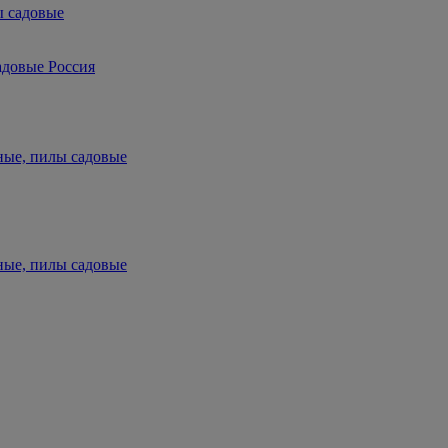
ы садовые
адовые Россия
ные, пилы садовые
ные, пилы садовые