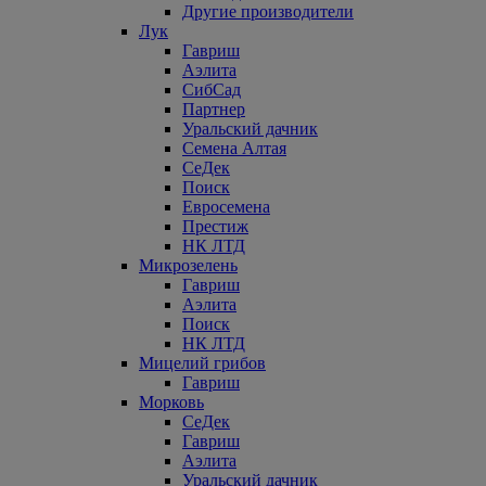
Другие производители
Лук
Гавриш
Аэлита
СибСад
Партнер
Уральский дачник
Семена Алтая
СеДек
Поиск
Евросемена
Престиж
НК ЛТД
Микрозелень
Гавриш
Аэлита
Поиск
НК ЛТД
Мицелий грибов
Гавриш
Морковь
СеДек
Гавриш
Аэлита
Уральский дачник