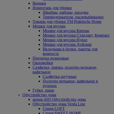
Веники
Инвентарь для уборки
Швабры, наборы, насадки
Тряпкодержатели, пылевыбивалки
Товары для уборки ТМ Praktische Home
Мешки для мусора
Мешки для мусора Крепак
Мешки для мусора Стандарт, Компакт
Мешки для мусора Идеал
Мешки для мусора Avikomp
Вкладыши в бочки, пакеты для
компоста
Перчатки резиновые
Окномойки
Салфетка, тряпка, полотно нетканое,
вафельное
Салфетки штучные
Полотно нетканое, вафельное в
рулонах
Губки, ерши
Обустройство дома
архив 4/05 Обустройство дома
Обустройство дома Verda Line
Серия LOFT
Серия SWEET HOME