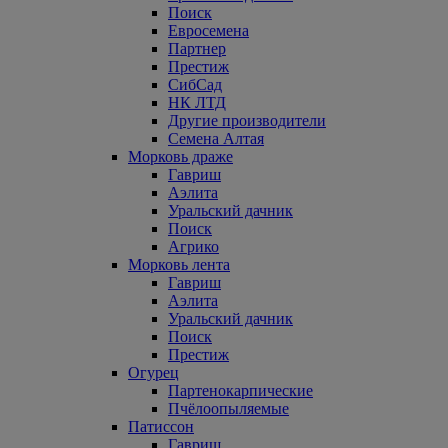
Поиск
Евросемена
Партнер
Престиж
СибСад
НК ЛТД
Другие производители
Семена Алтая
Морковь драже
Гавриш
Аэлита
Уральский дачник
Поиск
Агрико
Морковь лента
Гавриш
Аэлита
Уральский дачник
Поиск
Престиж
Огурец
Партенокарпические
Пчёлоопыляемые
Патиссон
Гавриш