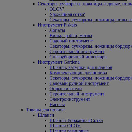
Секаторы, сучкорезы, ножницы садовые, пил
OLOV'
Урожайная сотка'
Секаторы, сучкорезы, ножницы, пилы с
Инструмент Fiskars
Лопаты
Вилы, грабли, метлы
Садовый инструмент
Секаторы, сучкорезы, ножницы бордюр
Строительный инструмент
Снегоуборочный инвентарь
Инструмент Gardena
Шланги, катушки для шлангов
Комплектующие для полива
Секаторы, сучкорезы, ножницы бордюр
Садовый ручной инструмент
Опрыскиватели
Строительный инструмент
Электроинструмент
Насосы
Товары для полива
Шланги
Шланги Урожайная Сотка
Шланги OLOV
Шланги резиновые