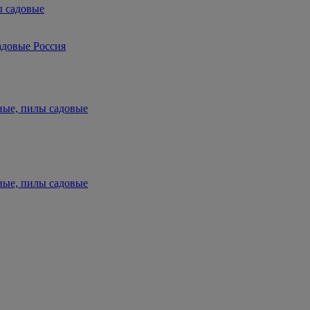
ы садовые
адовые Россия
ные, пилы садовые
ные, пилы садовые