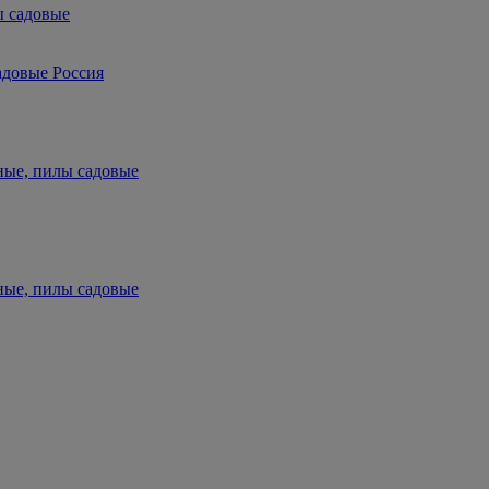
ы садовые
адовые Россия
ные, пилы садовые
ные, пилы садовые