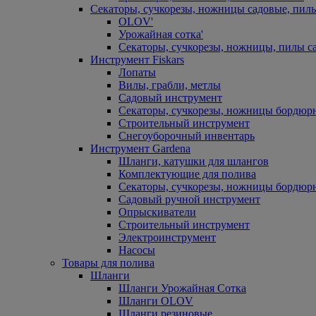
Секаторы, сучкорезы, ножницы садовые, пил
OLOV'
Урожайная сотка'
Секаторы, сучкорезы, ножницы, пилы с
Инструмент Fiskars
Лопаты
Вилы, грабли, метлы
Садовый инструмент
Секаторы, сучкорезы, ножницы бордюр
Строительный инструмент
Снегоуборочный инвентарь
Инструмент Gardena
Шланги, катушки для шлангов
Комплектующие для полива
Секаторы, сучкорезы, ножницы бордюр
Садовый ручной инструмент
Опрыскиватели
Строительный инструмент
Электроинструмент
Насосы
Товары для полива
Шланги
Шланги Урожайная Сотка
Шланги OLOV
Шланги резиновые