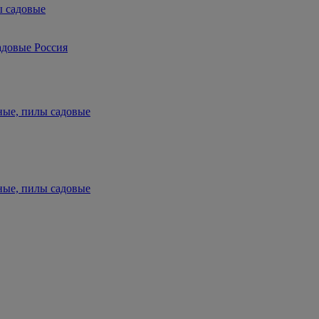
ы садовые
адовые Россия
ные, пилы садовые
ные, пилы садовые