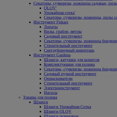
Секаторы, сучкорезы, ножницы садовые, пил
OLOV'
Урожайная сотка'
Секаторы, сучкорезы, ножницы, пилы с
Инструмент Fiskars
Лопаты
Вилы, грабли, метлы
Садовый инструмент
Секаторы, сучкорезы, ножницы бордюр
Строительный инструмент
Снегоуборочный инвентарь
Инструмент Gardena
Шланги, катушки для шлангов
Комплектующие для полива
Секаторы, сучкорезы, ножницы бордюр
Садовый ручной инструмент
Опрыскиватели
Строительный инструмент
Электроинструмент
Насосы
Товары для полива
Шланги
Шланги Урожайная Сотка
Шланги OLOV
Шланги резиновые