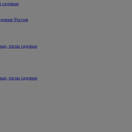
ы садовые
адовые Россия
ные, пилы садовые
ные, пилы садовые