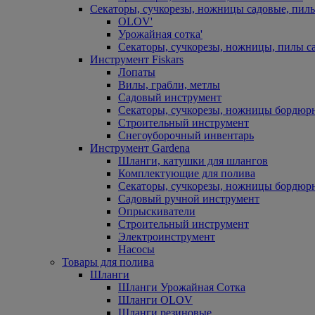
Секаторы, сучкорезы, ножницы садовые, пил
OLOV'
Урожайная сотка'
Секаторы, сучкорезы, ножницы, пилы с
Инструмент Fiskars
Лопаты
Вилы, грабли, метлы
Садовый инструмент
Секаторы, сучкорезы, ножницы бордюр
Строительный инструмент
Снегоуборочный инвентарь
Инструмент Gardena
Шланги, катушки для шлангов
Комплектующие для полива
Секаторы, сучкорезы, ножницы бордюр
Садовый ручной инструмент
Опрыскиватели
Строительный инструмент
Электроинструмент
Насосы
Товары для полива
Шланги
Шланги Урожайная Сотка
Шланги OLOV
Шланги резиновые