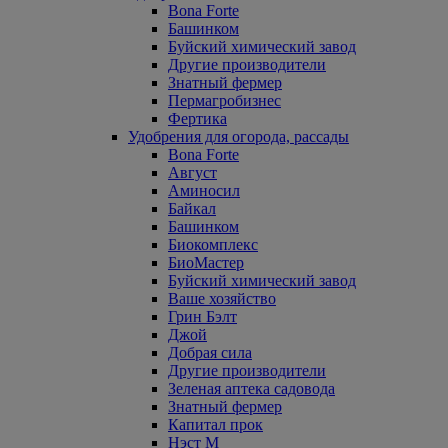
Bona Forte
Башинком
Буйский химический завод
Другие производители
Знатный фермер
Пермагробизнес
Фертика
Удобрения для огорода, рассады
Bona Forte
Август
Аминосил
Байкал
Башинком
Биокомплекс
БиоМастер
Буйский химический завод
Ваше хозяйство
Грин Бэлт
Джой
Добрая сила
Другие производители
Зеленая аптека садовода
Знатный фермер
Капитал прок
Нэст М