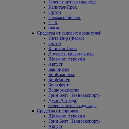
Зеленая аптека садовода
Капитал-Прок
Ортон
Пермагробизнес
СТК
Фаско
Средства от садовых вредителей
Инта-Вир (Фаско)
Ортон
Капитал-Прок
Другие производители
Щелково Агрохим
Август
Башинком
БиоКомплекс
БиоМастер
Бона форте
Ваше хозяйство
Грин Бэлт (Техноэкспорт)
Джой (Страда)
Зеленая аптека садовода
Средства от сорняков
Щелково Агрохим
Грин Бэлт (Техноэкспорт)
Август