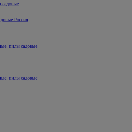
ы садовые
адовые Россия
ные, пилы садовые
ные, пилы садовые