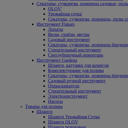
Секаторы, сучкорезы, ножницы садовые, пил
OLOV'
Урожайная сотка'
Секаторы, сучкорезы, ножницы, пилы с
Инструмент Fiskars
Лопаты
Вилы, грабли, метлы
Садовый инструмент
Секаторы, сучкорезы, ножницы бордюр
Строительный инструмент
Снегоуборочный инвентарь
Инструмент Gardena
Шланги, катушки для шлангов
Комплектующие для полива
Секаторы, сучкорезы, ножницы бордюр
Садовый ручной инструмент
Опрыскиватели
Строительный инструмент
Электроинструмент
Насосы
Товары для полива
Шланги
Шланги Урожайная Сотка
Шланги OLOV
Шланги резиновые