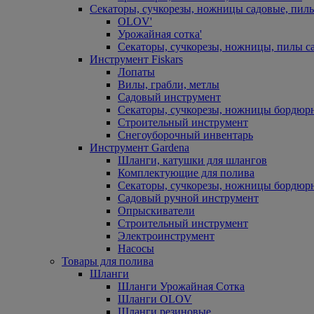
Секаторы, сучкорезы, ножницы садовые, пил
OLOV'
Урожайная сотка'
Секаторы, сучкорезы, ножницы, пилы с
Инструмент Fiskars
Лопаты
Вилы, грабли, метлы
Садовый инструмент
Секаторы, сучкорезы, ножницы бордюр
Строительный инструмент
Снегоуборочный инвентарь
Инструмент Gardena
Шланги, катушки для шлангов
Комплектующие для полива
Секаторы, сучкорезы, ножницы бордюр
Садовый ручной инструмент
Опрыскиватели
Строительный инструмент
Электроинструмент
Насосы
Товары для полива
Шланги
Шланги Урожайная Сотка
Шланги OLOV
Шланги резиновые