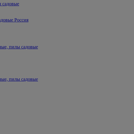
ы садовые
адовые Россия
ные, пилы садовые
ные, пилы садовые