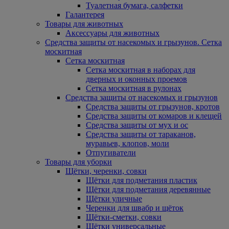
Туалетная бумага, салфетки
Галантерея
Товары для животных
Аксессуары для животных
Средства защиты от насекомых и грызунов. Сетка
москитная
Сетка москитная
Сетка москитная в наборах для
дверных и оконных проемов
Сетка москитная в рулонах
Средства защиты от насекомых и грызунов
Средства защиты от грызунов, кротов
Средства защиты от комаров и клещей
Средства защиты от мух и ос
Средства защиты от тараканов,
муравьев, клопов, моли
Отпугиватели
Товары для уборки
Щётки, черенки, совки
Щётки для подметания пластик
Щётки для подметания деревянные
Щётки уличные
Черенки для швабр и щёток
Щётки-сметки, совки
Щётки универсальные