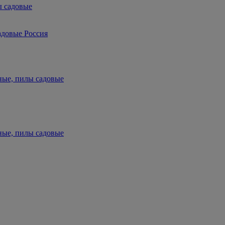
ы садовые
адовые Россия
ные, пилы садовые
ные, пилы садовые