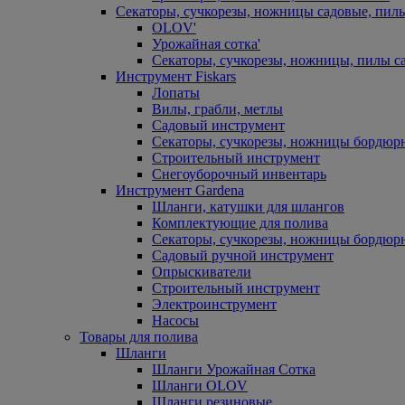
Секаторы, сучкорезы, ножницы садовые, пил
OLOV'
Урожайная сотка'
Секаторы, сучкорезы, ножницы, пилы с
Инструмент Fiskars
Лопаты
Вилы, грабли, метлы
Садовый инструмент
Секаторы, сучкорезы, ножницы бордюр
Строительный инструмент
Снегоуборочный инвентарь
Инструмент Gardena
Шланги, катушки для шлангов
Комплектующие для полива
Секаторы, сучкорезы, ножницы бордюр
Садовый ручной инструмент
Опрыскиватели
Строительный инструмент
Электроинструмент
Насосы
Товары для полива
Шланги
Шланги Урожайная Сотка
Шланги OLOV
Шланги резиновые