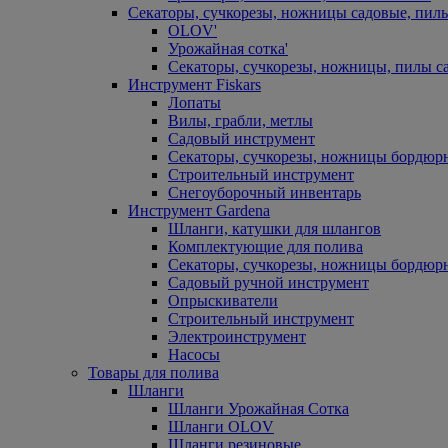
Секаторы, сучкорезы, ножницы садовые, пил
OLOV'
Урожайная сотка'
Секаторы, сучкорезы, ножницы, пилы с
Инструмент Fiskars
Лопаты
Вилы, грабли, метлы
Садовый инструмент
Секаторы, сучкорезы, ножницы бордюр
Строительный инструмент
Снегоуборочный инвентарь
Инструмент Gardena
Шланги, катушки для шлангов
Комплектующие для полива
Секаторы, сучкорезы, ножницы бордюр
Садовый ручной инструмент
Опрыскиватели
Строительный инструмент
Электроинструмент
Насосы
Товары для полива
Шланги
Шланги Урожайная Сотка
Шланги OLOV
Шланги резиновые