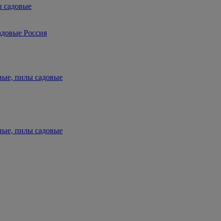
ы садовые
адовые Россия
ные, пилы садовые
ные, пилы садовые