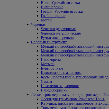
Вилы Урожайная сотка
Вилы прочие
Грабли 'Урожайная сотка'
Грабли прочие
Метлы
Черенки
Черенки деревянные
Черенки металлические
Ручки для черенков
Садовый инструмент
Мелкий почвообрабатывающий инстру
Мелкий почвообрабатывающий инст
Мелкий почвообрабатывающий инструм
Плоскорезы
Мотыги
Буры ручные
Культиваторы, аэраторы
Косы, наборы косца, приспособления дл
Серпы
Наколенники, коврики
Плодосборники
Лески, триммеры, катушки для триммеров 'Prak
Лески для триммеров 'Praktische Tools'
Катушки, диски для триммеров 'Praktisch
Триммеры, мотоблоки, газонокосилки