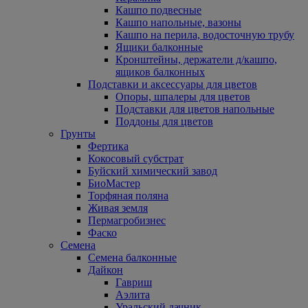
Кашпо подвесные
Кашпо напольные, вазоны
Кашпо на перила, водосточную трубу
Ящики балконные
Кронштейны, держатели д/кашпо,
ящиков балконных
Подставки и аксессуары для цветов
Опоры, шпалеры для цветов
Подставки для цветов напольные
Поддоны для цветов
Грунты
Фертика
Кокосовый субстрат
Буйский химический завод
БиоМастер
Торфяная поляна
Живая земля
Пермагробизнес
Фаско
Семена
Семена балконные
Дайкон
Гавриш
Аэлита
Уральский дачник