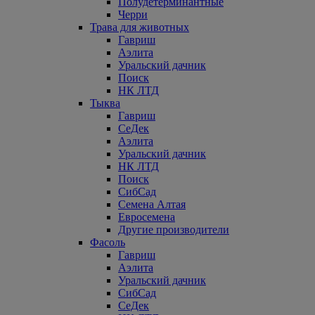
Полудетерминантные
Черри
Трава для животных
Гавриш
Аэлита
Уральский дачник
Поиск
НК ЛТД
Тыква
Гавриш
СеДек
Аэлита
Уральский дачник
НК ЛТД
Поиск
СибСад
Семена Алтая
Евросемена
Другие производители
Фасоль
Гавриш
Аэлита
Уральский дачник
СибСад
СеДек