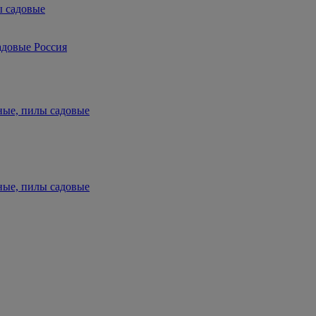
ы садовые
адовые Россия
ные, пилы садовые
ные, пилы садовые