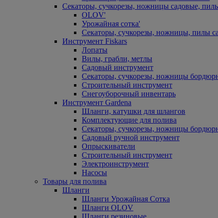
Секаторы, сучкорезы, ножницы садовые, пил
OLOV'
Урожайная сотка'
Секаторы, сучкорезы, ножницы, пилы с
Инструмент Fiskars
Лопаты
Вилы, грабли, метлы
Садовый инструмент
Секаторы, сучкорезы, ножницы бордюр
Строительный инструмент
Снегоуборочный инвентарь
Инструмент Gardena
Шланги, катушки для шлангов
Комплектующие для полива
Секаторы, сучкорезы, ножницы бордюр
Садовый ручной инструмент
Опрыскиватели
Строительный инструмент
Электроинструмент
Насосы
Товары для полива
Шланги
Шланги Урожайная Сотка
Шланги OLOV
Шланги резиновые